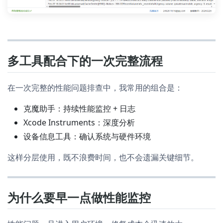
多工具配合下的一次完整流程
在一次完整的性能问题排查中，我常用的组合是：
克魔助手：持续性能监控 + 日志
Xcode Instruments：深度分析
设备信息工具：确认系统与硬件环境
这样分层使用，既不浪费时间，也不会遗漏关键细节。
为什么要早一点做性能监控