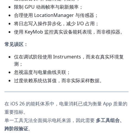
限制 GPU 动画帧率与刷新频率；
合理使用 LocationManager 与传感器；
将日志写入操作异步化，减少 I/O 占用；
使用 KeyMob 监控真实设备能耗表现，而非模拟器。
常见误区：
仅在调试阶段使用 Instruments，而未在真实环境复
测；
忽视温度与电量曲线关联；
过度依赖系统估算值，而非实际采样数据。
在 iOS 26 的能耗体系中，电量消耗已成为衡量 App 质量的
重要指标。
单一工具无法全面揭示电耗来源，因此需要
多工具组合、
跨阶段验证
。