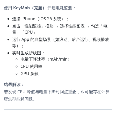
使用
KeyMob（克魔）
开启电耗监测：
连接 iPhone（iOS 26 系统）；
点击「性能监控」模块 → 选择性能图表 → 勾选「电
量」「CPU」；
运行 App 的典型场景（如滚动、后台运行、视频播放
等）；
实时生成折线图：
电量下降速率（mAh/min）
CPU 使用率
GPU 负载
结果解读
：
若发现 CPU 峰值与电量下降时间点重叠，即可能存在计算
密集型能耗问题。