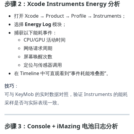
步骤 2：Xcode Instruments Energy 分析
打开 Xcode → Product → Profile → Instruments；
选择
Energy Log
模块；
捕获以下能耗事件：
CPU/GPU 活动时间
网络请求周期
屏幕唤醒次数
定位与传感器调用
在 Timeline 中可直观看到“事件耗能堆叠图”。
技巧
：
可与 KeyMob 的实时数据对照，验证 Instruments 的能耗
采样是否与实际表现一致。
步骤 3：Console + iMazing 电池日志分析