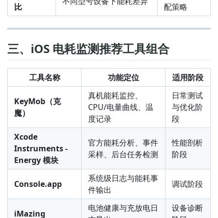
不同型号设备下能耗差异
比
配策略
三、iOS 电耗监测推荐工具组合
工具名称
功能定位
适用阶段
真机能耗监控、
日常测试
KeyMob（克
CPU/电量曲线、温
与优化阶
魔）
度记录
段
Xcode
官方能耗分析、事件
性能剖析
Instruments -
采样、后台任务检测
阶段
Energy 模块
系统级日志与能耗事
Console.app
调试阶段
件输出
电池健康与充放电日
设备诊断
iMazing