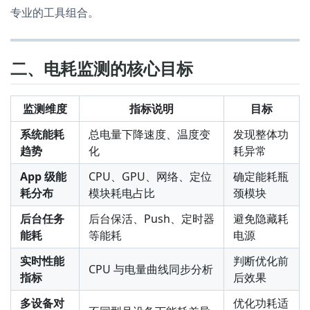
专业的工具组合。
二、电耗监测的核心目标
监测维度
指标说明
目标
系统能耗
总电量下降速度、温度变
发现整体功
趋势
化
耗异常
App 级能
CPU、GPU、网络、定位
确定能耗瓶
耗分布
模块耗电占比
颈模块
后台任务
后台保活、Push、定时器
避免隐藏耗
能耗
等能耗
电源
实时性能
判断优化前
CPU 与电量曲线同步分析
指标
后效果
多设备对
优化功耗适