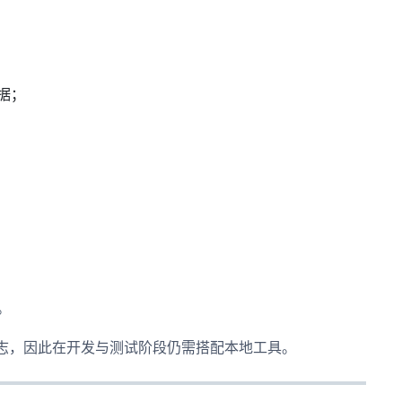
据；
。
日志，因此在开发与测试阶段仍需搭配本地工具。