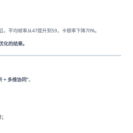
，平均帧率从47提升到59，卡顿率下降70%。
优化的结果。
 + 多维协同”
。
馈；