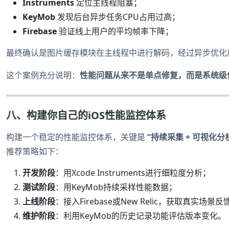
Instruments
定位主线程阻塞；
KeyMob
发现后台异步任务CPU占用过高；
Firebase
验证线上用户的平均帧率下降；
最终确认是图片缓存模块在主线程中进行解码，经过异步优化后
这个案例充分说明：
性能问题从来不是单点修复，而是系统级
八、构建你自己的iOS性能监控体系
构建一个稳定的性能监控体系，关键是
“持续采集 + 可视化分析
推荐策略如下：
开发阶段
：用Xcode Instruments进行细粒度分析；
测试阶段
：用KeyMob持续采样性能数据；
上线阶段
：接入Firebase或New Relic，获取真实场景反
维护阶段
：利用KeyMob的历史记录功能评估版本变化。