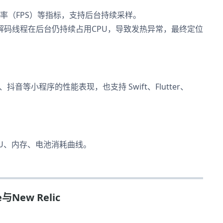
、帧率（FPS）等指标，支持后台持续采样。
频解码线程在后台仍持续占用CPU，导致发热异常，最终定位
付宝、抖音等小程序的性能表现，也支持 Swift、Flutter、
GPU、内存、电池消耗曲线。
New Relic