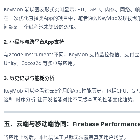
KeyMob 能以图表形式实时显示CPU、GPU、内存、网络
在一次优化直播类App的项目中，笔者通过KeyMob发现视
问题到一个线程池未销毁的逻辑。
2. 小程序与跨平台App支持
与Xcode Instruments不同，KeyMob 支持监控微信、支
Unity、Cocos2d 等多框架应用。
3. 历史记录与能耗分析
KeyMob 可以查看过去6个月的App性能历史，包括CPU、
这种“时序分析”让开发者能对比不同版本间的性能变化趋势。
五、云端与移动端协同：Firebase Performance与
当应用上线后，本地调试工具就无法覆盖真实用户场景。