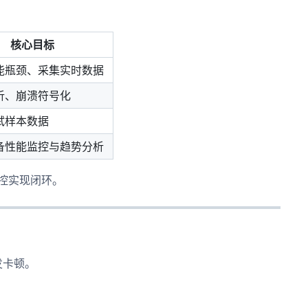
核心目标
能瓶颈、采集实时数据
析、崩溃符号化
试样本数据
备性能监控与趋势分析
控实现闭环。
偶发卡顿。