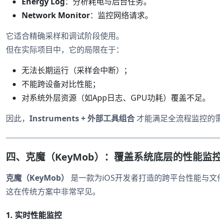
Energy Log
：分析耗电与后台任务。
Network Monitor
：监控网络请求。
它适合精确采样和调试阶段使用。
但在实际项目中，它的局限在于：
无法长期运行（采样会中断）；
不能跨设备对比性能；
对系统外层资源（如App日志、GPU功耗）覆盖不足。
因此，
Instruments + 外部工具组合
才能满足全流程监控的
四、克魔（KeyMob）：覆盖系统底层的性能监
克魔（KeyMob）
是一款为iOS开发者打造的跨平台性能与文
这在传统方案中非常罕见。
1. 实时性能监控