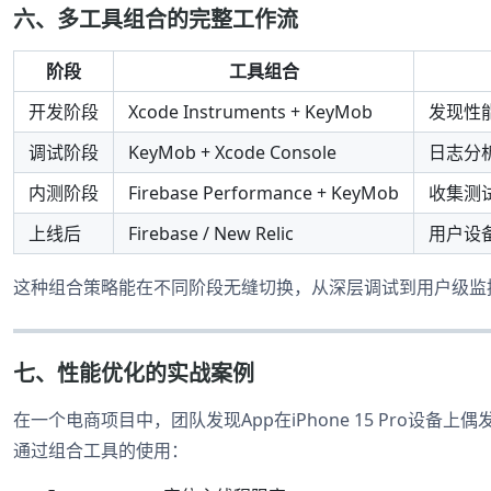
六、多工具组合的完整工作流
阶段
工具组合
开发阶段
Xcode Instruments + KeyMob
发现性
调试阶段
KeyMob + Xcode Console
日志分
内测阶段
Firebase Performance + KeyMob
收集测
上线后
Firebase / New Relic
用户设
这种组合策略能在不同阶段无缝切换，从深层调试到用户级监
七、性能优化的实战案例
在一个电商项目中，团队发现App在iPhone 15 Pro设备上
通过组合工具的使用：