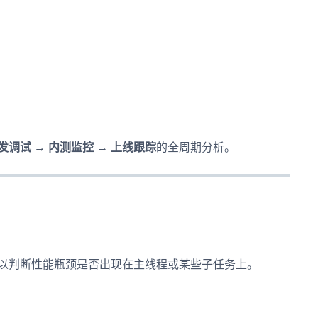
发调试 → 内测监控 → 上线跟踪
的全周期分析。
以判断性能瓶颈是否出现在主线程或某些子任务上。