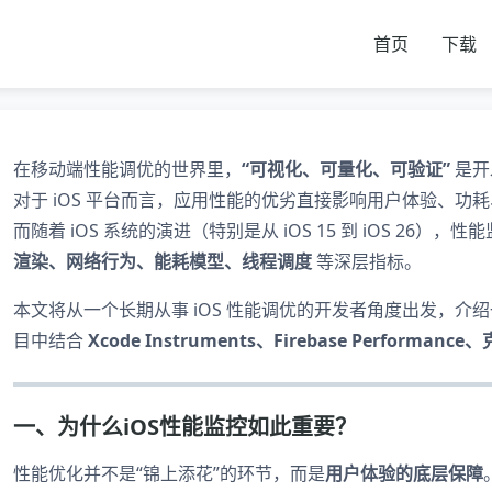
首页
下载
在移动端性能调优的世界里，
“可视化、可量化、可验证”
是开
对于 iOS 平台而言，应用性能的优劣直接影响用户体验、功
而随着 iOS 系统的演进（特别是从 iOS 15 到 iOS 26
渲染、网络行为、能耗模型、线程调度
等深层指标。
本文将从一个长期从事 iOS 性能调优的开发者角度出发，介
目中结合
Xcode Instruments、Firebase Performanc
一、为什么iOS性能监控如此重要？
性能优化并不是“锦上添花”的环节，而是
用户体验的底层保障