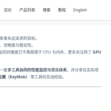
定价
产品列表
博客
教程
English
发者永远追求的目标。
耗、流畅度与稳定性。
），性能监控的维度已不再局限于 CPU 与内存，更多关注到了
GPU
绍一套
多工具协同的性能监控与优化体系
，并分享在实际项
e、克魔（KeyMob）
等工具的实战经验。
。