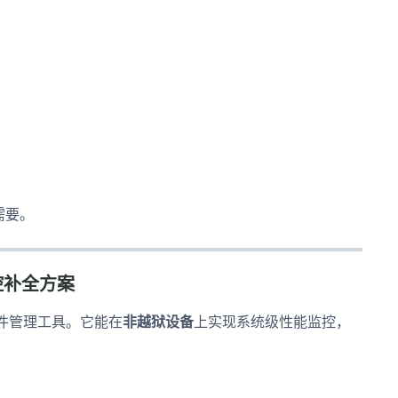
需要。
控补全方案
件管理工具。它能在
非越狱设备
上实现系统级性能监控，