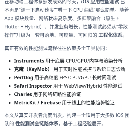
在移动端工程体系愈发成熟的今天，
iOS 应用性能测试
已
不再是“测一下启动速度”“看一下 CPU 曲线”那么简单。随着
App 模块数量、网络状态复杂度、多框架融合（原生 +
Flutter + Hybrid）、并发业务增长，性能测试必须从“零散
操作”升级为一套可落地、可度量、可回归的
工程化体系
。
真正有效的性能测试流程往往依赖多个工具协同：
Instruments
用于底层 CPU/GPU/内存与渲染分析
克魔（KeyMob）
用于实时性能监控与系统日志诊断
PerfDog
用于高精度 FPS/CPU/GPU 长时间测试
Safari Inspector
用于 WebView/Hybrid 性能测试
Charles
用于网络链路性能验证
MetricKit / Firebase
用于线上的性能趋势验证
本文从真实开发者角度出发，构建一个适用于大多数 iOS 团
队的
性能测试全链路体系
，基于工程经验展开。