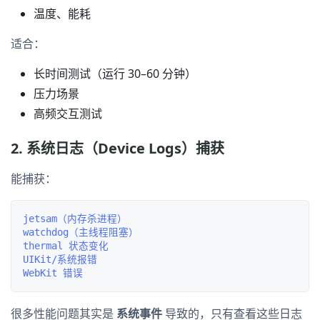
温度、能耗
适合：
长时间测试（运行 30–60 分钟）
压力场景
高频交互测试
2. 系统日志（Device Logs）捕获
能捕获：
jetsam（内存杀进程）

watchdog（主线程阻塞）

thermal 状态变化

UIKit/系统报错

很多性能问题其实是
系统事件
导致的，只有查看这些日志