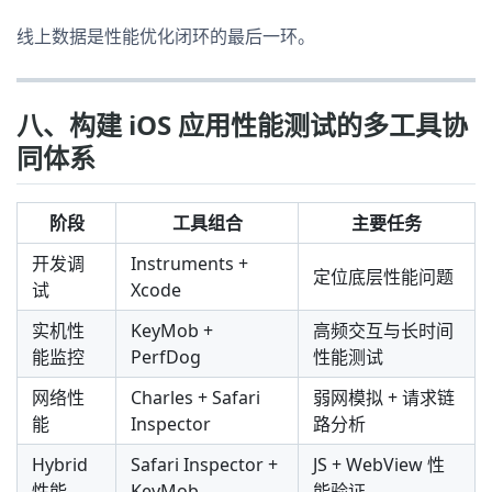
线上数据是性能优化闭环的最后一环。
八、构建 iOS 应用性能测试的多工具协
同体系
阶段
工具组合
主要任务
开发调
Instruments +
定位底层性能问题
试
Xcode
实机性
KeyMob +
高频交互与长时间
能监控
PerfDog
性能测试
网络性
Charles + Safari
弱网模拟 + 请求链
能
Inspector
路分析
Hybrid
Safari Inspector +
JS + WebView 性
性能
KeyMob
能验证