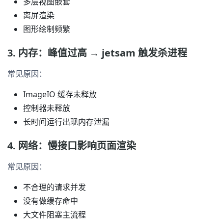
多层视图嵌套
离屏渲染
图形绘制频繁
3. 内存：峰值过高 → jetsam 触发杀进程
常见原因：
ImageIO 缓存未释放
控制器未释放
长时间运行出现内存泄漏
4. 网络：慢接口影响页面渲染
常见原因：
不合理的请求并发
没有做缓存命中
大文件阻塞主流程