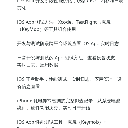
iOS App 开发阶段性能优化，观察 CPU、内存和日志
变化
iOS App 测试方法，Xcode、TestFlight与克魔
（KeyMob）等工具组合使用
开发与测试阶段跨平台环境查看 iOS App 实时日志
日常开发与测试的 App 测试方法、查看设备状态、
实时日志、应用数据
iOS 开发助手，性能测试、实时日志、应用管理、设
备信息查看
iPhone 耗电异常检测的完整排查记录，从系统电池
统计、硬件耗能历史、实时日志开始
iOS App 性能测试工具，克魔（Keymob）+