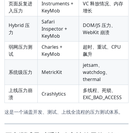
页面反复进
Instruments +
VC 释放情况、内存
入压力
KeyMob
增长
Safari
Hybrid 压
DOM/JS 压力、
Inspector +
力
WebKit 崩溃
KeyMob
弱网压力测
Charles +
超时、重试、CPU
试
KeyMob
飙升
jetsam、
系统级压力
MetricKit
watchdog、
thermal
上线压力崩
多线程、死锁、
Crashlytics
溃
EXC_BAD_ACCESS
这是一个涵盖开发、测试、上线全流程的压力测试体系。