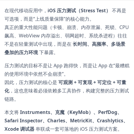
在现代移动应用中，
iOS 压力测试（Stress Test）
不再是
可选项，而是“上线质量保障”的核心能力。
真正的重大性能问题（卡顿、崩溃、内存泄漏、死锁、CPU
飙高、WebView 内存溢出、弱网超时、系统杀进程）往往
不是在轻量测试中出现，而是在
长时间、高频率、多场景
叠加的压力环境
下暴露。
压力测试的目标不是让 App 跑得快，而是让 App 在“最糟糕
的使用环境中依然不会崩溃”。
因此，压力测试的核心是
可观测 + 可复现 + 可定位 + 可量
化
，这也意味着必须依赖多工具协作，构建完整的压力测试
链路。
本文将
Instruments、克魔（KeyMob）、PerfDog、
Safari Inspector、Charles、MetricKit、Crashlytics、
Xcode 调试器
串联成一套可落地的 iOS 压力测试方案。