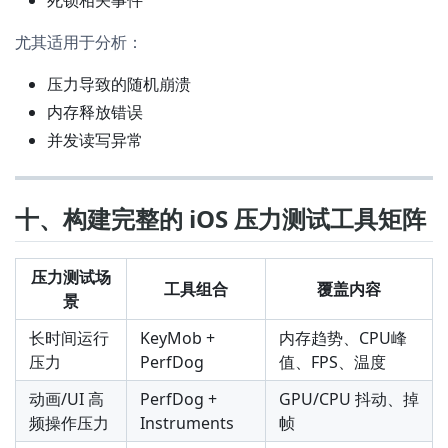
尤其适用于分析：
压力导致的随机崩溃
内存释放错误
并发读写异常
十、构建完整的 iOS 压力测试工具矩阵
压力测试场
工具组合
覆盖内容
景
长时间运行
KeyMob +
内存趋势、CPU峰
压力
PerfDog
值、FPS、温度
动画/UI 高
PerfDog +
GPU/CPU 抖动、掉
频操作压力
Instruments
帧